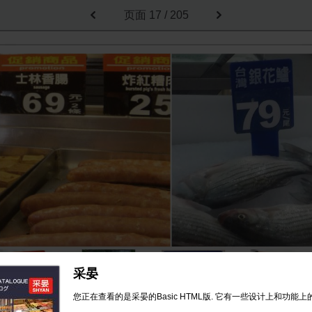
页面
17 / 205
采晏
您正在查看的是采晏的Basic HTML版. 它有一些设计上和功能上