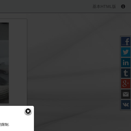
基本HTML版
的限制.