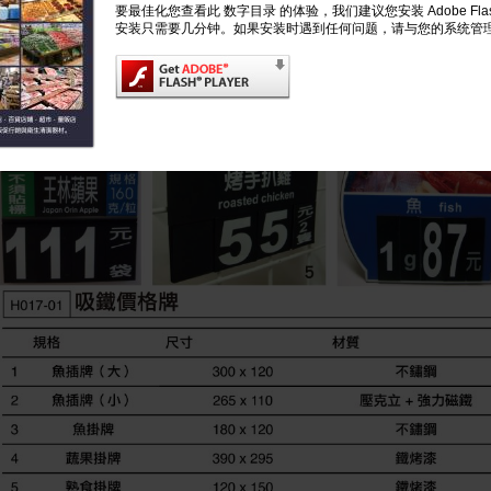
要最佳化您查看此 数字目录 的体验，我们建议您安装 Adobe Flash
安装只需要几分钟。如果安装时遇到任何问题，请与您的系统管